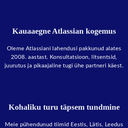
Kauaaegne Atlassian kogemus
Oleme Atlassiani lahendusi pakkunud alates
2008. aastast. Konsultatsioon, litsentsid,
juurutus ja pikaajaline tugi ühe partneri käest.
Kohaliku turu täpsem tundmine
Meie pühendunud tiimid Eestis, Lätis, Leedus