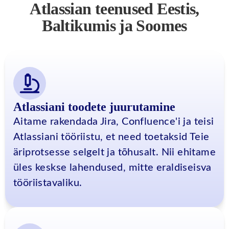
Atlassian teenused Eestis,
Baltikumis ja Soomes
Atlassiani toodete juurutamine
Aitame rakendada Jira, Confluence'i ja teisi
Atlassiani tööriistu, et need toetaksid Teie
äriprotsesse selgelt ja tõhusalt. Nii ehitame
üles keskse lahendused, mitte eraldiseisva
tööriistavaliku.