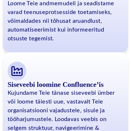
Loome Teie andmemudeli ja seadistame
varad teenuseprotsesside toetamiseks,
võimaldades nii tõhusat aruandlust,
automatiseerimist kui informeeritud
otsuste tegemist.
Siseveebi loomine Confluence’is
Kujundame Teie tänase siseveebi ümber
või loome täiesti uue, vastavalt Teie
organisatsiooni vajadustele, sisule ja
tööharjumustele. Loodavas veebis on
selgem struktuur, navigeerimine &