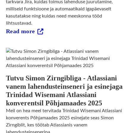
tarkvara Jira, kuidas toimus lahenduse juurutamine,
milliseid funktsioone ja automaatikaid igapäevaselt
kasutatakse ning kuidas need meeskonna tööd
lihtsustavad.
Read more
Tutvu Simon Zirngibliga - Atlassiani
vanem lahendusteinseneri ja esinejaga
Trinidad Wisemani Atlassiani
konverentsil Põhjamaades 2025
Meil on hea meel tervitada Trinidad Wisemani Atlassiani
konverents Põhjamaades 2025 esinejate seas Simon
Zirngiblit, kes töötab Atlassianis vanem
lahendusteinsenerina.