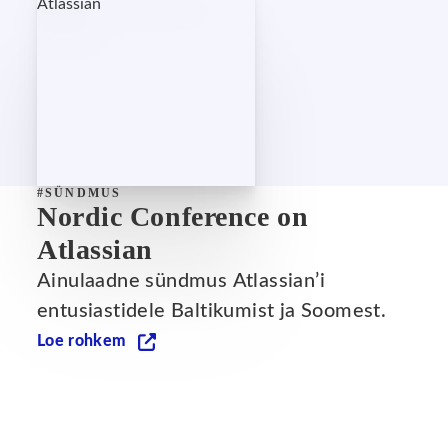
#SÜNDMUS
Nordic Conference on
Atlassian
Ainulaadne sündmus Atlassian’i
entusiastidele Baltikumist ja Soomest.
Loe rohkem