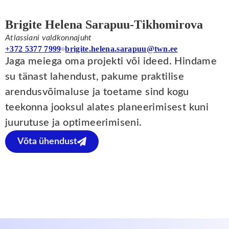
Brigite Helena Sarapuu-Tikhomirova
Atlassiani valdkonnajuht
+372 5377 7999
brigite.helena.sarapuu@twn.ee
Jaga meiega oma projekti või ideed. Hindame
su tänast lahendust, pakume praktilise
arendusvõimaluse ja toetame sind kogu
teekonna jooksul alates planeerimisest kuni
juurutuse ja optimeerimiseni.
Võta ühendust