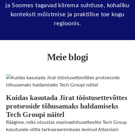
ja Soomes tagavad kiirema suhtluse, kohaliku
konteksti mõistmise ja praktilise toe kogu
regioonis.
Meie blogi
Kuidas kasutada Jirat tööstusettevõttes
protsesside tõhusamaks haldamiseks
Tech Groupi näitel
Räägime, miks otsustas masinaehitusettevõte Tech Group
kasutusele võtta tarkvaraarenduses levinud Atlassiani