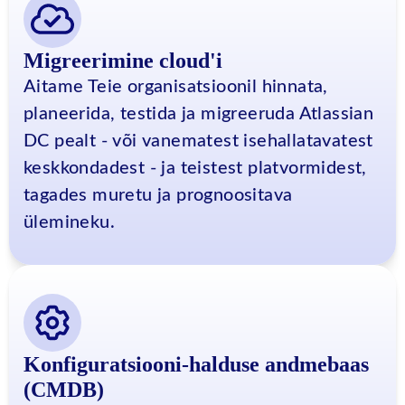
Migreerimine cloud'i
Aitame Teie organisatsioonil hinnata,
planeerida, testida ja migreeruda Atlassian
DC pealt - või vanematest isehallatavatest
keskkondadest - ja teistest platvormidest,
tagades muretu ja prognoositava
ülemineku.
Konfiguratsiooni-halduse andmebaas
(CMDB)