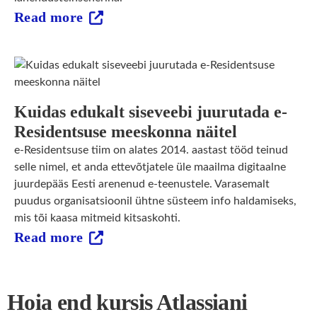
Read more
Kuidas edukalt siseveebi juurutada e-
Residentsuse meeskonna näitel
e-Residentsuse tiim on alates 2014. aastast tööd teinud
selle nimel, et anda ettevõtjatele üle maailma digitaalne
juurdepääs Eesti arenenud e-teenustele. Varasemalt
puudus organisatsioonil ühtne süsteem info haldamiseks,
mis tõi kaasa mitmeid kitsaskohti.
Read more
Hoia end kursis Atlassiani