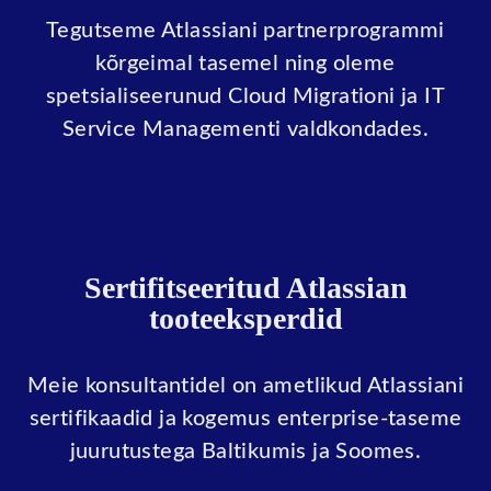
Tegutseme Atlassiani partnerprogrammi
kõrgeimal tasemel ning oleme
spetsialiseerunud Cloud Migrationi ja IT
Service Managementi valdkondades.
Sertifitseeritud Atlassian
tooteeksperdid
Meie konsultantidel on ametlikud Atlassiani
sertifikaadid ja kogemus enterprise-taseme
juurutustega Baltikumis ja Soomes.